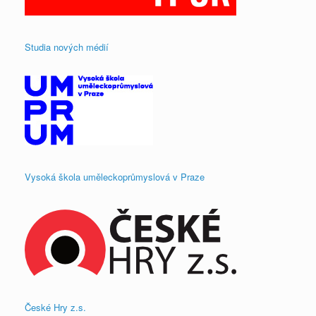
Studia nových médií
Vysoká škola uměleckoprůmyslová v Praze
České Hry z.s.