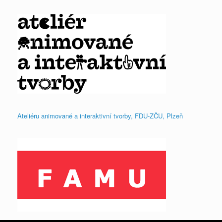
Ateliéru animované a interaktivní tvorby, FDU-ZČU, Plzeň